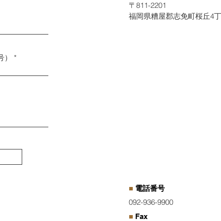
〒811-2201
福岡県糟屋郡志免町桜丘4丁目
号）
■
電話番号
092-936-9900
■
Fax