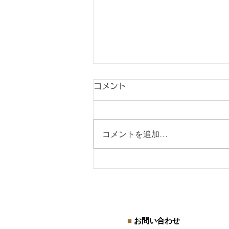
コメント
コメントを追加…
18歳未満を使用するときに
気を付けたいこと
■
お問い合わせ