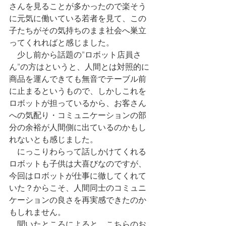
さんを見ることが多かったので楽そう
に元気に働いている若者を見て、この
子たちがその気持ちのまま社会へ巣立
ってくれればと感じました。
　少し前から話題の”ロボット店員さ
ん”の方はというと、人間とは対照的に
商品を運んできても無音でテーブル前
に止まるというもので、しかしこれを
ロボットが担っているから、お客さん
への気配り・コミュニケーションの部
分の余裕が人間側に出ているのかもし
れないとも感じました。
　にっこりわらって話しかけてくれる
ロボットも子供は大喜びなのですが、
今回はロボットが仕事に徹してくれて
いた？からこそ、人間同士のコミュニ
ケーションの良さを再実感できたのか
もしれません。
　聞いたところによると、こちらのお