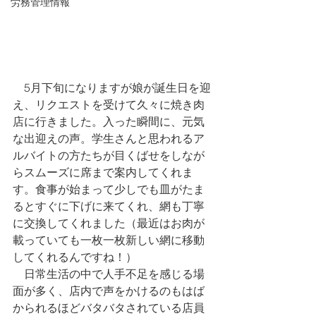
労務管理情報
　5月下旬になりますが娘が誕生日を迎
え、リクエストを受けて久々に焼き肉
店に行きました。入った瞬間に、元気
な出迎えの声。学生さんと思われるア
ルバイトの方たちが目くばせをしなが
らスムーズに席まで案内してくれま
す。食事が始まって少しでも皿がたま
るとすぐに下げに来てくれ、網も丁寧
に交換してくれました（最近はお肉が
載っていても一枚一枚新しい網に移動
してくれるんですね！）
　日常生活の中で人手不足を感じる場
面が多く、店内で声をかけるのもはば
かられるほどバタバタされている店員