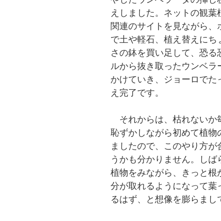
えしました。ネットの観葉
関連のサイトを見ながら、
で土や軽石、植え替えにち
さの鉢を買い足して、恐る
ルから抜き取ったウンベラ
かけていき、ジョーロでた
え完了です。
　それからは、枯れないか
恥ずかしながら初めて植物
ましたので、このやり方が
うかも分かりません。しば
植物をみながら、きっと根
分が取れるようになって葉
るはず、と想像を膨らまし