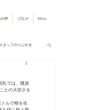
様の声
ブログ
More
スタッフのつぶやき
朝礼では、職員
ことの大切さを
ボトルで根を生
枝を鉢に植え替