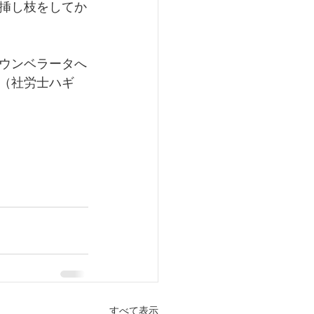
挿し枝をしてか
ウンベラータへ
（社労士ハギ
すべて表示