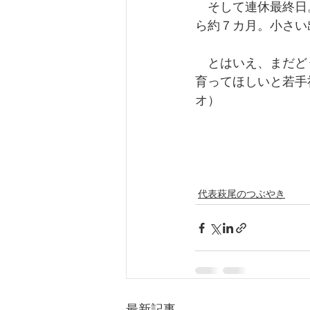
　そして連休最終日
ら約７カ月。小さい
　とはいえ、まだど
育ってほしいと若手
オ）
代表萩尾のつぶやき
最新記事