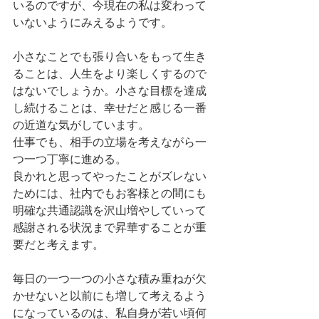
いるのですが、今現在の私は変わって
いないようにみえるようです。
小さなことでも張り合いをもって生き
ることは、人生をより楽しくするので
はないでしょうか。小さな目標を達成
し続けることは、幸せだと感じる一番
の近道な気がしています。
仕事でも、相手の立場を考えながら一
つ一つ丁寧に進める。
良かれと思ってやったことがズレない
ためには、社内でもお客様との間にも
明確な共通認識を沢山増やしていって
感謝される状況まで昇華することが重
要だと考えます。
毎日の一つ一つの小さな積み重ねが欠
かせないと以前にも増して考えるよう
になっているのは、私自身が若い頃何