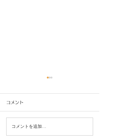
コメント
コメントを追加…
受けてみませんか？経営
映画『ファース