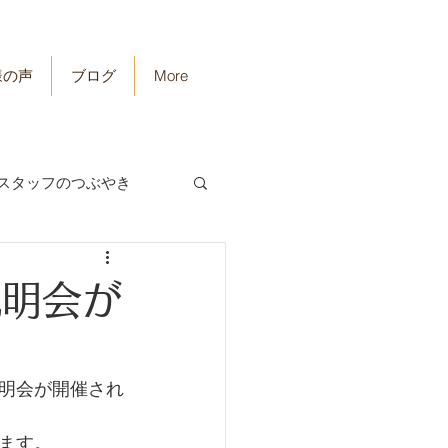
様の声
ブログ
More
スタッフのつぶやき
説明会が
明会が開催され
ます。