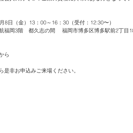
8日（金）13：00～16：30（受付：12:30〜）
福岡3階　都久志の間　 福岡市博多区博多駅前2丁目18
から
ら是非お申込みご来場ください。