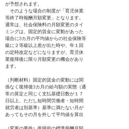
が予想されます。
　そのような場合の制度が「育児休業
等終了時報酬月額変更」となります。
通常は、社会保険料の月額変更のタイ
ミングは、固定的賃金に変動があった
場合に3カ月の平均値からの社会保険等
級に２等級以上差が出た時や、年１回
の定時改定などになりますが、育児休
業復帰後に限り月額変更の機会があり
ます。
（判断材料）固定的賃金の変動には関
係なく復帰後3カ月の給与額の実態（通
常の算定と同じく支払基礎日数が１７
日以上、ただし短時間労働者・短時間
就労者は別基準）基準に満たない月が
あってもその月を外して平均値を算出
（変更の要件）復帰前の標準報酬月額