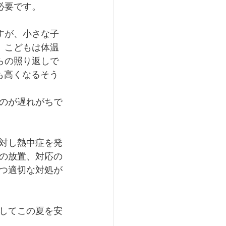
必要です。
すが、小さな子
。こどもは体温
らの照り返しで
も高くなるそう
のが遅れがちで
対し熱中症を発
の放置、対応の
つ適切な対処が
してこの夏を安