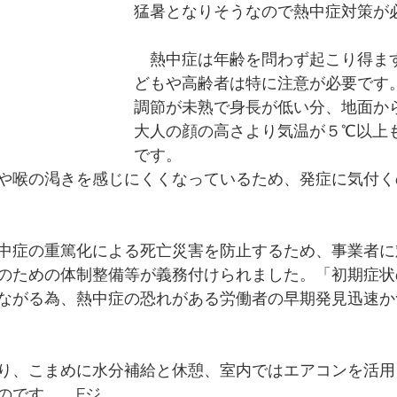
猛暑となりそうなので熱中症対策が
　熱中症は年齢を問わず起こり得ま
どもや高齢者は特に注意が必要です
調節が未熟で身長が低い分、地面か
大人の顔の高さより気温が５℃以上
です。
や喉の渇きを感じにくくなっているため、発症に気付く
中症の重篤化による死亡災害を防止するため、事業者に
のための体制整備等が義務付けられました。「初期症状
ながる為、熱中症の恐れがある労働者の早期発見迅速か
り、こまめに水分補給と休憩、室内ではエアコンを活用
のです。　Fジ