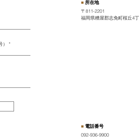
■
所在地
〒811-2201
福岡県糟屋郡志免町桜丘4丁目
号）
■
電話番号
092-936-9900