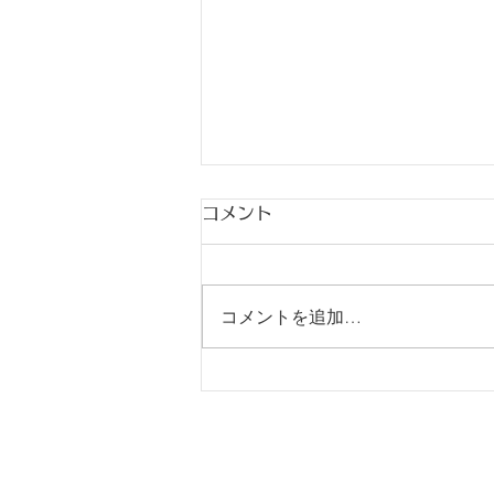
コメント
コメントを追加…
18歳未満を使用するときに
気を付けたいこと