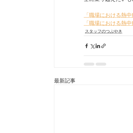
「職場における熱中
「職場における熱中
スタッフのつぶやき
最新記事