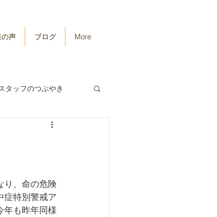
様の声
ブログ
More
スタッフのつぶやき
なり、命の危険
中症特別警戒ア
今年も昨年同様