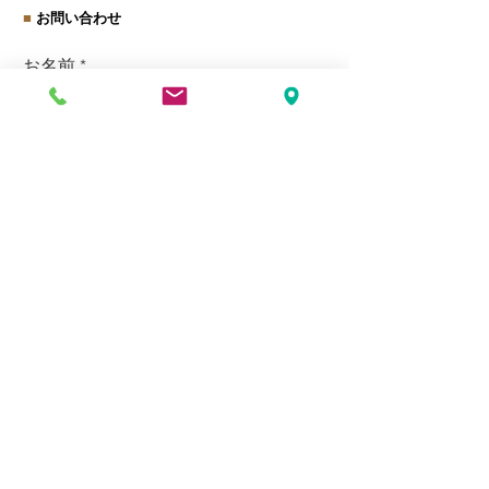
■
お問い合わせ
お名前
ご連絡先（メールorお電話番号）
お問い合わせ内容
送信
■
所在地