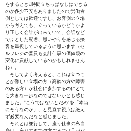
をするとき6時間立ちっぱなしはできる
のか多少不安もありましたので労働者
側としては歓迎ですし、お客側の立場
から考えても、立っているかどうかよ
り正しく会計が出来ていて、会話など
でふとした配慮、思いやりを感じる接
客を重視しているように思います（セ
ルフレジの普及も会計仕事の価値観の
変化に貢献しているのかもしれません
ね）。
　そしてよく考えると、これは立つこ
とが難しい立場の方（高齢の方や障害
のある方）が社会に参加するのにとて
も大きな一歩なのではないかとも感じ
ました。”こうではないとだめ”を「本当
にそうなのか」、と見直す視点は絶え
ず必要なんだなと感じました。
　それとは並行して、座り仕事の私自
身は、座りすぎで夕方ごろには足がパ