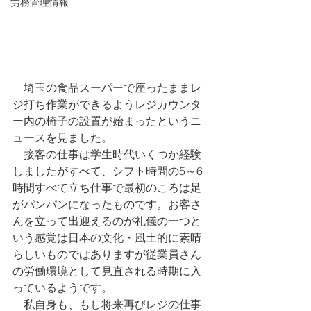
労務管理情報
　埼玉の食品スーパーで座ったままレ
ジ打ち作業ができるようレジカウンタ
ー内の椅子の設置が始まったというニ
ュースを見ました。
　接客の仕事は学生時代いくつか経験
しましたがすべて、シフト時間の5～6
時間すべて立ち仕事で最初のころは足
がパンパンになったものです。お客さ
んを立って出迎えるのが礼儀の一つと
いう感覚は日本の文化・風土的に素晴
らしいものではありますが従業員さん
の労働環境として見直される時期に入
っているようです。
　私自身も、もし将来再びレジの仕事