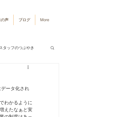
様の声
ブログ
More
スタッフのつぶやき
はデータ化され
でわかるように
増えたなぁと実
業の制度はあっ