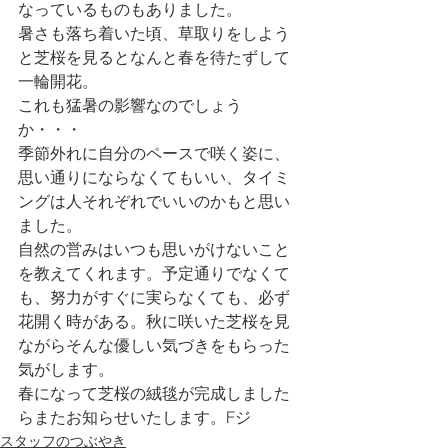
なっているものもありました。
暑さも落ち着いた頃、草取りをしよう
と芝桜を見るとなんと春を待たずして
一輪開花。
これも猛暑の影響なのでしょう
か・・・
季節外れに自分のペースで咲く姿に、
思い通りにならなくてもいい、タイミ
ングは人それぞれでいいのかもと思い
ました。
自然の営みはいつも思いがけないこと
を教えてくれます。予定通りでなくて
も、努力がすぐに実らなくても、必ず
花開く時がある。秋に咲いた芝桜を見
ながらそんな優しい気づきをもらった
気がします。
春になって芝桜の絨毯が完成しました
らまたお知らせいたします。Fジ
スタッフのつぶやき