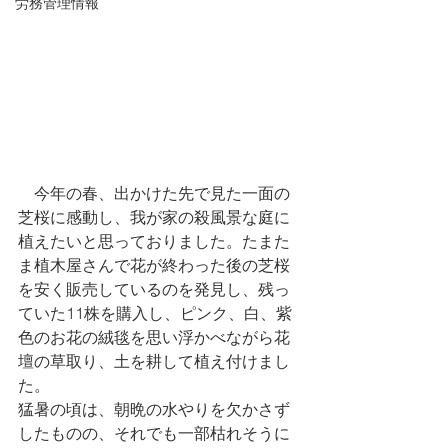
労務管理情報
　今年の春、出かけた先で見た一面の
芝桜に感動し、我が家の殺風景な庭に
植えたいと思っておりました。たまた
ま植木屋さんで花が終わった後の芝桜
を安く販売しているのを発見し、残っ
ていた11株を購入し、ピンク、白、紫
色のお花の絨毯を思い浮かべながら花
壇の草取り、土を耕して植え付けまし
た。
猛暑の頃は、朝晩の水やりを欠かさず
したものの、それでも一部枯れそうに