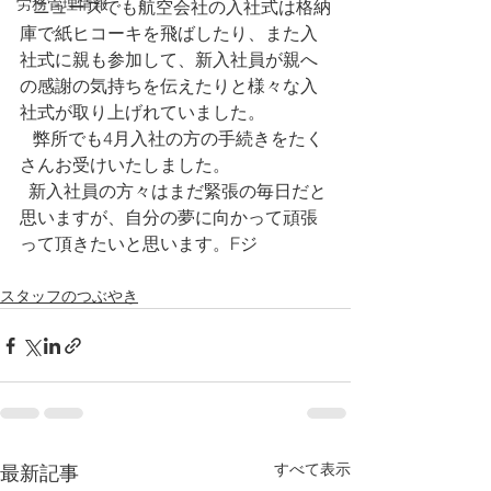
労務管理情報
   ニュースでも航空会社の入社式は格納
庫で紙ヒコーキを飛ばしたり、また入
社式に親も参加して、新入社員が親へ
の感謝の気持ちを伝えたりと様々な入
社式が取り上げれていました。
   弊所でも4月入社の方の手続きをたく
さんお受けいたしました。
  新入社員の方々はまだ緊張の毎日だと
思いますが、自分の夢に向かって頑張
って頂きたいと思います。Fジ
スタッフのつぶやき
すべて表示
最新記事