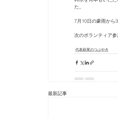
た。
7月10日の豪雨か
次のボランティア参
代表萩尾のつぶやき
最新記事