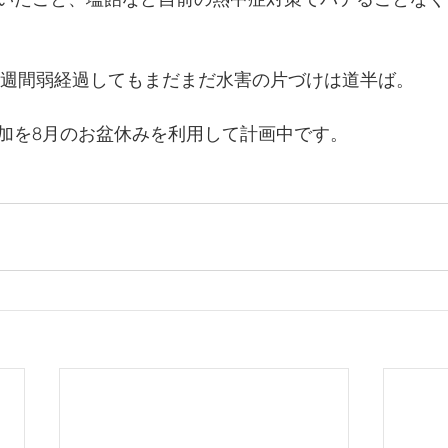
ら3週間弱経過してもまだまだ水害の片づけは道半ば。
加を8月のお盆休みを利用して計画中です。