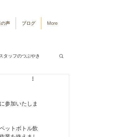
様の声
ブログ
More
スタッフのつぶやき
に参加いたしま
ペットボトル飲
作業を終えまし