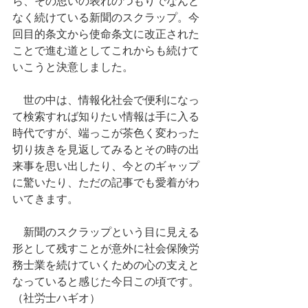
ら、その思いの表れのつもりでなんと
なく続けている新聞のスクラップ。今
回目的条文から使命条文に改正された
ことで進む道としてこれからも続けて
いこうと決意しました。
　世の中は、情報化社会で便利になっ
て検索すれば知りたい情報は手に入る
時代ですが、端っこが茶色く変わった
切り抜きを見返してみるとその時の出
来事を思い出したり、今とのギャップ
に驚いたり、ただの記事でも愛着がわ
いてきます。
　新聞のスクラップという目に見える
形として残すことが意外に社会保険労
務士業を続けていくための心の支えと
なっていると感じた今日この頃です。
（社労士ハギオ）