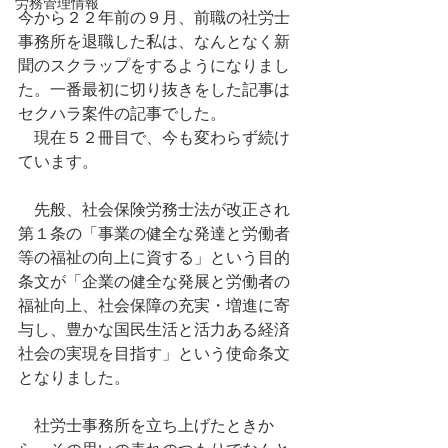
労務管理情報
今から２２年前の９月、前職の社労士
事務所を退職した私は、なんとなく新
聞のスクラップをするようになりまし
た。一番最初に切り抜きをした記事は
セクハラ案件の記事でした。
　現在５２冊目で、今も変わらず続け
ています。
　先般、社会保険労務士法が改正され
第１条の「事業の健全な発達と労働者
等の福祉の向上に資する」という目的
条文が「企業の健全な発展と労働者の
福祉向上、社会保障の充実・増進に寄
与し、豊かな国民生活と活力ある経済
社会の実現を目指す」という使命条文
となりました。
　社労士事務所を立ち上げたときか