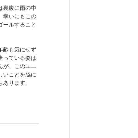
は裏腹に雨の中
、幸いにもこの
ゴールすること
年齢も気にせず
走っている姿は
んが、このユニ
しいことを脇に
もあります。