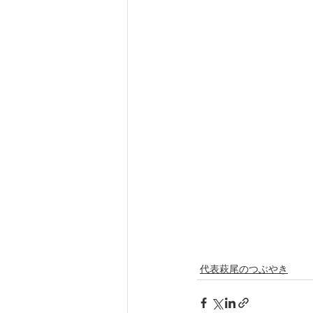
代表萩尾のつぶやき