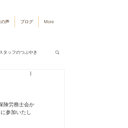
様の声
ブログ
More
スタッフのつぶやき
保険労務士会か
ンに参加いたし